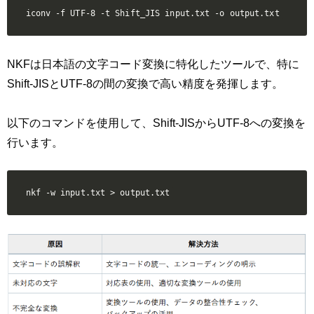
iconv -f UTF-8 -t Shift_JIS input.txt -o output.txt
NKFは日本語の文字コード変換に特化したツールで、特に
Shift-JISとUTF-8の間の変換で高い精度を発揮します。
以下のコマンドを使用して、Shift-JISからUTF-8への変換を
行います。
nkf -w input.txt > output.txt