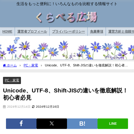
生活をもっと便利に！いろんなものを比較する情報サイト
HOME
運営者プロフィール
プライバシーポリシー
免責事項
運営方針と信頼サ
ホーム
PC・家電
Unicode、UTF-8、Shift-JISの違いを徹底解説！初心者必
見
PC・家電
Unicode、UTF-8、Shift-JISの違いを徹底解説！
初心者必見
2024年12月14日
2024年12月16日
LINE