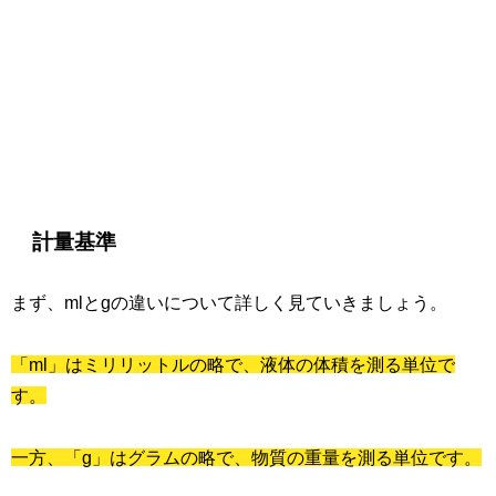
計量基準
まず、mlとgの違いについて詳しく見ていきましょう。
「ml」はミリリットルの略で、液体の体積を測る単位で
す。
一方、「g」はグラムの略で、物質の重量を測る単位です。