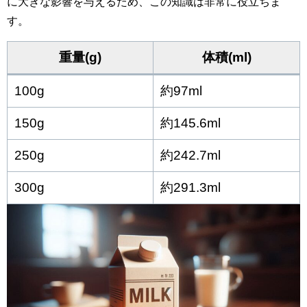
に大きな影響を与えるため、この知識は非常に役立ちま
す。
重量(g)
体積(ml)
100g
約97ml
150g
約145.6ml
250g
約242.7ml
300g
約291.3ml