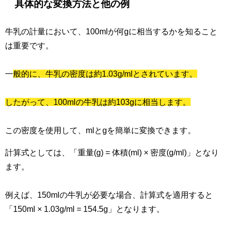
具体的な変換方法と他の例
牛乳の計量において、100mlが何gに相当するかを知ること
は重要です。
一
般的に、牛乳の密度は約1.03g/mlとされています。
したがって、100mlの牛乳は約103gに相当します。
この密度を使用して、mlとgを簡単に変換できます。
計算式としては、「重量(g) = 体積(ml) × 密度(g/ml)」となり
ます。
例えば、150mlの牛乳が必要な場合、計算式を適用すると
「150ml × 1.03g/ml = 154.5g」となります。