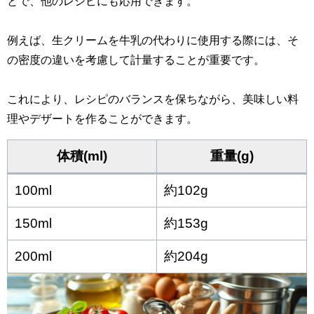
とで、他のレシピにも応用できます。
例えば、生クリームを牛乳の代わりに使用する際には、そ
の密度の違いを考慮して計量することが重要です。
これにより、レシピのバランスを保ちながら、美味しい料
理やデザートを作ることができます。
体積(ml)
重量(g)
100ml
約102g
150ml
約153g
200ml
約204g