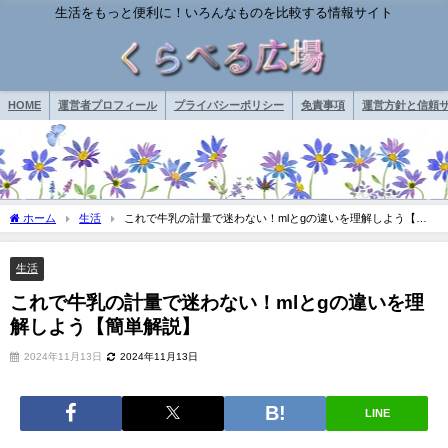
生活をもっと便利に！いろんなものを比較する情報サイト
HOME
運営者プロフィール
プライバシーポリシー
免責事項
運営方針と信頼サ
ホーム
生活
これで牛乳の計量で迷わない！mlとgの違いを理解しよう【簡
単解説】
生活
これで牛乳の計量で迷わない！mlとgの違いを理
解しよう【簡単解説】
2024年11月13日
2024年11月13日
LINE