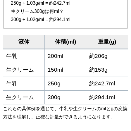
250g ÷ 1.03g/ml = 約242.7ml
生クリーム300gは何ml？
300g ÷ 1.02g/ml = 約294.1ml
液体
体積(ml)
重量(g)
牛乳
200ml
約206g
生クリーム
150ml
約153g
牛乳
250g
約242.7ml
生クリーム
300g
約294.1ml
これらの具体例を通じて、牛乳や生クリームのmlとgの変換
方法を理解し、正確な計量ができるようになります。