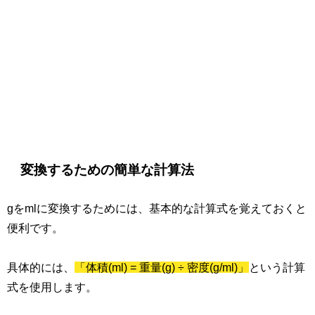
変換するための簡単な計算法
gをmlに変換するためには、基本的な計算式を覚えておくと
便利です。
具体的には、
「体積(ml) = 重量(g) ÷ 密度(g/ml)」
という計算
式を使用します。