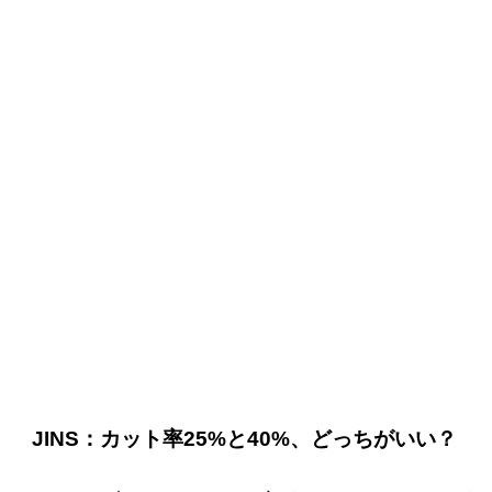
JINS：カット率25%と40%、どっちがいい？