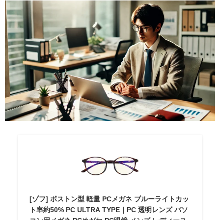
[ゾフ] ボストン型 軽量 PCメガネ ブルーライトカッ
ト率約50% PC ULTRA TYPE｜PC 透明レンズ パソ