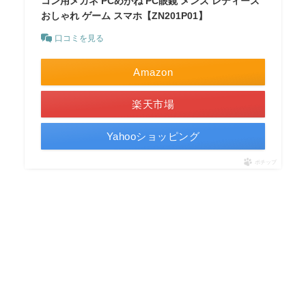
コン用メガネ PCめがね PC眼鏡 メンズ レディース
おしゃれ ゲーム スマホ【ZN201P01】
口コミを見る
Amazon
楽天市場
Yahooショッピング
ポチップ