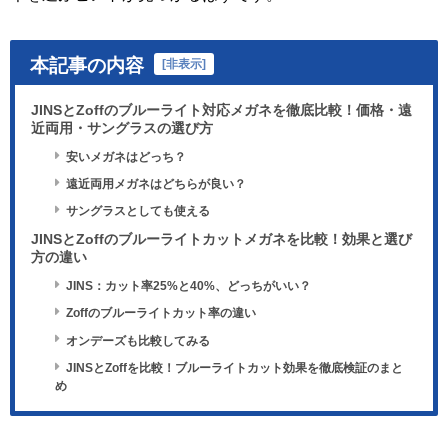
本記事の内容
[
非表示
]
JINSとZoffのブルーライト対応メガネを徹底比較！価格・遠
近両用・サングラスの選び方
安いメガネはどっち？
遠近両用メガネはどちらが良い？
サングラスとしても使える
JINSとZoffのブルーライトカットメガネを比較！効果と選び
方の違い
JINS：カット率25%と40%、どっちがいい？
Zoffのブルーライトカット率の違い
オンデーズも比較してみる
JINSとZoffを比較！ブルーライトカット効果を徹底検証のまと
め