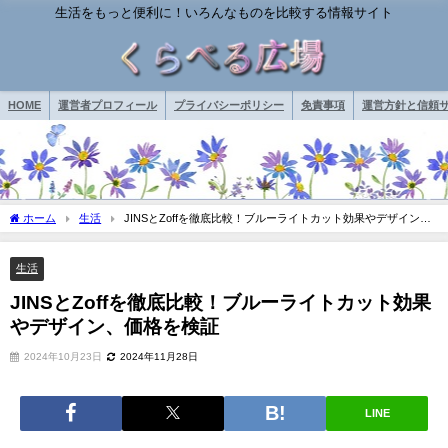
生活をもっと便利に！いろんなものを比較する情報サイト
HOME
運営者プロフィール
プライバシーポリシー
免責事項
運営方針と信頼サ
ホーム
生活
JINSとZoffを徹底比較！ブルーライトカット効果やデザイン、
価格を検証
生活
JINSとZoffを徹底比較！ブルーライトカット効果
やデザイン、価格を検証
2024年10月23日
2024年11月28日
LINE