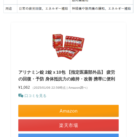
アリナミン錠 2錠ｘ10包 【指定医薬部外品】 疲労
の回復・予防 身体抵抗力の維持・改善 携帯に便利
¥1,062
（2025/01/06 22:59時点 | Amazon調べ）
口コミを見る
Amazon
楽天市場