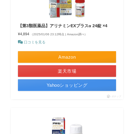
【第3類医薬品】アリナミンEXプラスα 24錠 ×4
¥4,894
（2025/01/06 23:12時点 | Amazon調べ）
口コミを見る
Amazon
楽天市場
Yahooショッピング
ポチップ