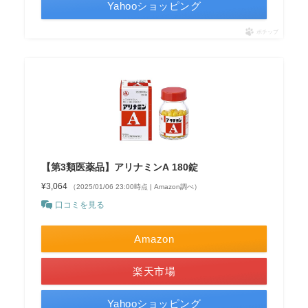
Yahooショッピング
ポチップ
【第3類医薬品】アリナミンA 180錠
¥3,064
（2025/01/06 23:00時点 | Amazon調べ）
口コミを見る
Amazon
楽天市場
Yahooショッピング