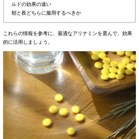
ルドの効果の違い
朝と夜どちらに服用するべきか
これらの情報を参考に、最適なアリナミンを選んで、効果
的に活用しましょう。