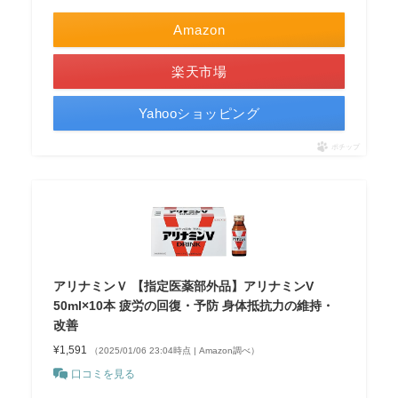
Amazon
楽天市場
Yahooショッピング
ポチップ
アリナミンＶ 【指定医薬部外品】アリナミンV
50ml×10本 疲労の回復・予防 身体抵抗力の維持・
改善
¥1,591
（2025/01/06 23:04時点 | Amazon調べ）
口コミを見る