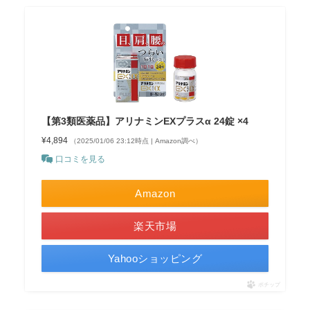
【第3類医薬品】アリナミンEXプラスα 24錠 ×4
¥4,894
（2025/01/06 23:12時点 | Amazon調べ）
口コミを見る
Amazon
楽天市場
Yahooショッピング
ポチップ