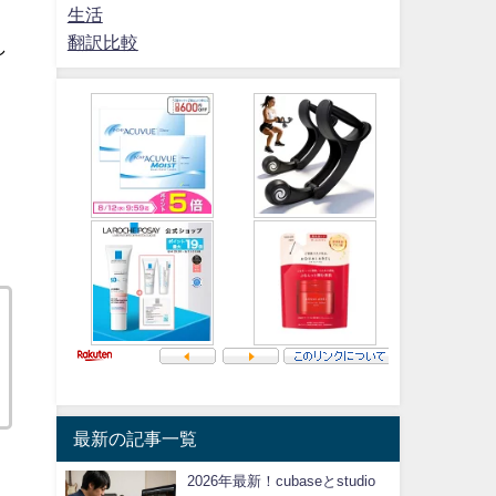
生活
翻訳比較
し
最新の記事一覧
2026年最新！cubaseとstudio