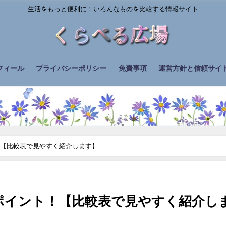
生活をもっと便利に！いろんなものを比較する情報サイト
フィール
プライバシーポリシー
免責事項
運営方針と信頼サイト
！【比較表で見やすく紹介します】
ポイント！【比較表で見やすく紹介し