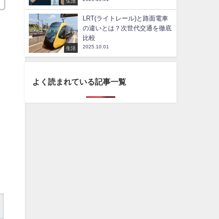
生活
LRT(ライトレール)と路面電車
の違いとは？次世代交通を徹底
比較
2025.10.01
生活
よく読まれている記事一覧