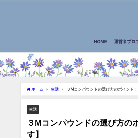
HOME
運営者プロ
ホーム
生活
３Mコンパウンドの選び方のポイント
生活
３Mコンパウンドの選び方の
す】