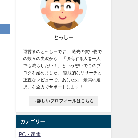
とっしー
運営者のとっしーです。 過去の買い物で
の数々の失敗から、「後悔する人を一人
でも減らしたい！」という想いでこのブ
ログを始めました。 徹底的なリサーチと
正直なレビューで、あなたの「最高の選
択」を全力でサポートします！
→詳しいプロフィールはこちら
カテゴリー
PC・家電