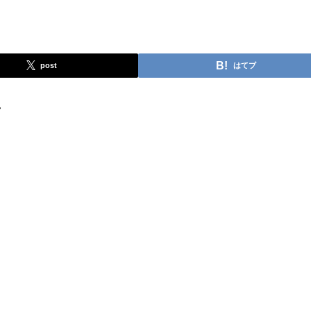
post
はてブ
。