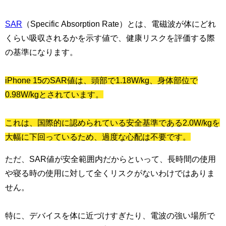
SAR
（Specific Absorption Rate）とは、電磁波が体にどれ
くらい吸収されるかを示す値で、健康リスクを評価する際
の基準になります。
iPhone 15のSAR値は、頭部で1.18W/kg、身体部位で
0.98W/kgとされています。
これは、国際的に認められている安全基準である2.0W/kgを
大幅に下回っているため、過度な心配は不要です。
ただ、SAR値が安全範囲内だからといって、長時間の使用
や寝る時の使用に対して全くリスクがないわけではありま
せん。
特に、デバイスを体に近づけすぎたり、電波の強い場所で