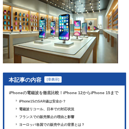
本記事の内容
[
非表示
]
iPhoneの電磁波を徹底比較！iPhone 12からiPhone 15まで
iPhone15のSAR値は安全か？
電磁波リコール、日本での対応状況
フランスでの販売禁止の理由と影響
ヨーロッパ各国での販売中止の背景とは？