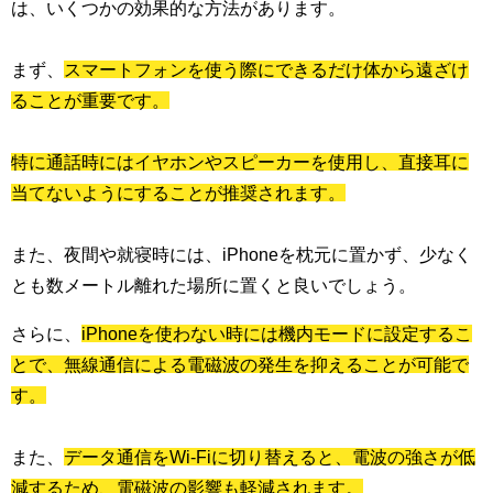
は、いくつかの効果的な方法があります。
まず、
スマートフォンを使う際にできるだけ体から遠ざけ
ることが重要です。
特に通話時にはイヤホンやスピーカーを使用し、直接耳に
当てないようにすることが推奨されます。
また、夜間や就寝時には、iPhoneを枕元に置かず、少なく
とも数メートル離れた場所に置くと良いでしょう。
さらに、
iPhoneを使わない時には機内モードに設定するこ
とで、無線通信による電磁波の発生を抑えることが可能で
す。
また、
データ通信をWi-Fiに切り替えると、電波の強さが低
減するため、電磁波の影響も軽減されます。