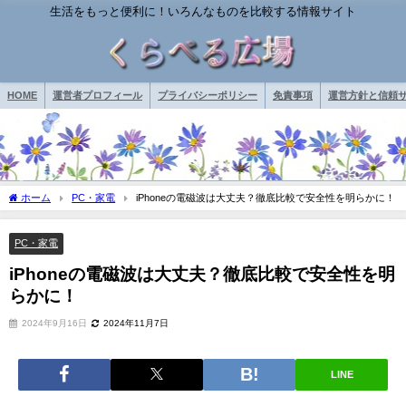
生活をもっと便利に！いろんなものを比較する情報サイト
HOME
運営者プロフィール
プライバシーポリシー
免責事項
運営方針と信頼サ
ホーム
PC・家電
iPhoneの電磁波は大丈夫？徹底比較で安全性を明らかに！
PC・家電
iPhoneの電磁波は大丈夫？徹底比較で安全性を明
らかに！
2024年9月16日
2024年11月7日
LINE