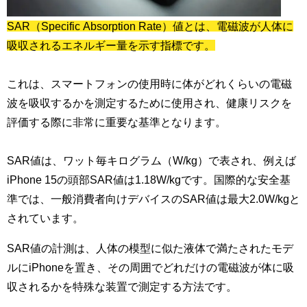
SAR（Specific Absorption Rate）値とは、電磁波が人体に
吸収されるエネルギー量を示す指標です。
これは、スマートフォンの使用時に体がどれくらいの電磁
波を吸収するかを測定するために使用され、健康リスクを
評価する際に非常に重要な基準となります。
SAR値は、ワット毎キログラム（W/kg）で表され、例えば
iPhone 15の頭部SAR値は1.18W/kgです。国際的な安全基
準では、一般消費者向けデバイスのSAR値は最大2.0W/kgと
されています。
SAR値の計測は、人体の模型に似た液体で満たされたモデ
ルにiPhoneを置き、その周囲でどれだけの電磁波が体に吸
収されるかを特殊な装置で測定する方法です。