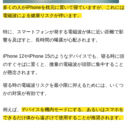
多くの人がiPhoneを枕元に置いて寝ていますが、これには
電磁波による健康リスクが伴います。
特に、スマートフォンが発する電磁波が体に近い距離で影
響を及ぼすと、長時間の曝露が心配されます。
iPhone 12やiPhone 15のようなデバイスでも、寝る時に頭
のすぐそばに置くと、微量の電磁波が頭部に集中すること
が懸念されます。
寝る時の電磁波リスクを最小限に抑えるためには、いくつ
かの対策が有効です。
例えば、
デバイスを機内モードにする、あるいはスマホを
できるだけ体から遠ざけて使用することが推奨されます。