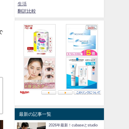
生活
翻訳比較
で
最新の記事一覧
2026年最新！cubaseとstudio