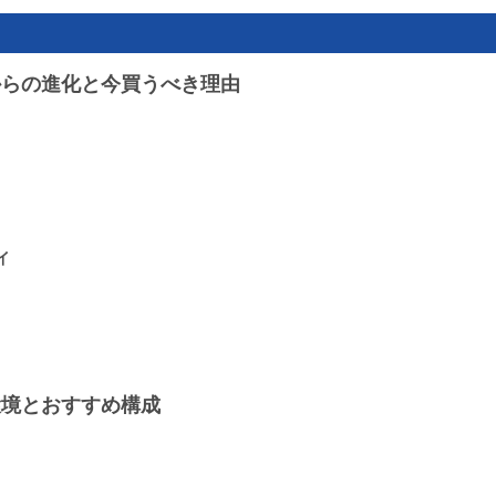
世代からの進化と今買うべき理由
イ
辺環境とおすすめ構成