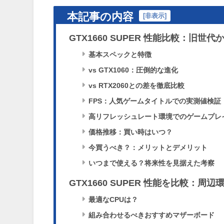
本記事の内容
[
非表示
]
GTX1660 SUPER 性能比較：旧
基本スペックと特徴
vs GTX1060：圧倒的な進化
vs RTX2060との差を徹底比較
FPS：人気ゲームタイトルでの実測値検証
高リフレッシュレート環境でのゲームプレ
価格推移：買い時はいつ？
今買うべき？：メリットとデメリット
いつまで使える？将来性を見据えた考察
GTX1660 SUPER 性能を比較：周
最適なCPUは？
組み合わせるべきおすすめマザーボード