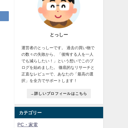
とっしー
運営者のとっしーです。 過去の買い物で
の数々の失敗から、「後悔する人を一人
でも減らしたい！」という想いでこのブ
ログを始めました。 徹底的なリサーチと
正直なレビューで、あなたの「最高の選
択」を全力でサポートします！
→詳しいプロフィールはこちら
カテゴリー
PC・家電