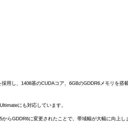
チャを採用し、1408基のCUDAコア、6GBのGDDR6メモリを搭
 Ultimateにも対応しています。
DR5からGDDR6に変更されたことで、帯域幅が大幅に向上し