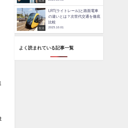
生活
LRT(ライトレール)と路面電車
の違いとは？次世代交通を徹底
比較
2025.10.01
生活
よく読まれている記事一覧
載
ま