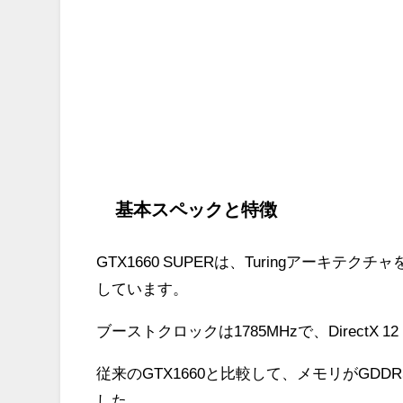
基本スペックと特徴
GTX1660 SUPERは、Turingアーキテク
しています。
ブーストクロックは1785MHzで、DirectX 12
従来のGTX1660と比較して、メモリがGD
した。