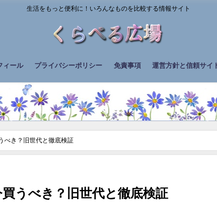
生活をもっと便利に！いろんなものを比較する情報サイト
フィール
プライバシーポリシー
免責事項
運営方針と信頼サイト
！今買うべき？旧世代と徹底検証
比較！今買うべき？旧世代と徹底検証